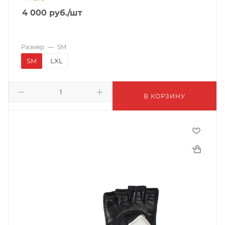
4 000
руб.
/шт
Размер
—
SM
SM
LXL
В КОРЗИНУ