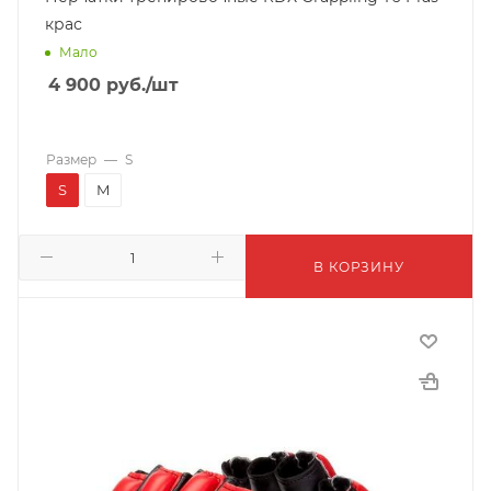
крас
Мало
4 900
руб.
/шт
Размер
—
S
S
M
В КОРЗИНУ