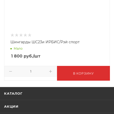
Шингарды ШС23и ИРБИС/Рэй спорт
Мало
1 800
руб.
/шт
В КОРЗИНУ
КАТАЛОГ
АКЦИИ