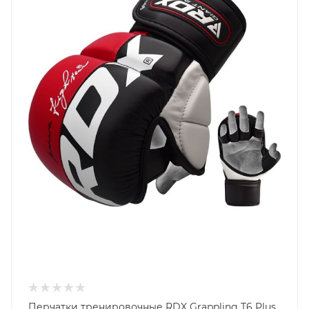
Перчатки тренировочные RDX Grappling T6 Plus