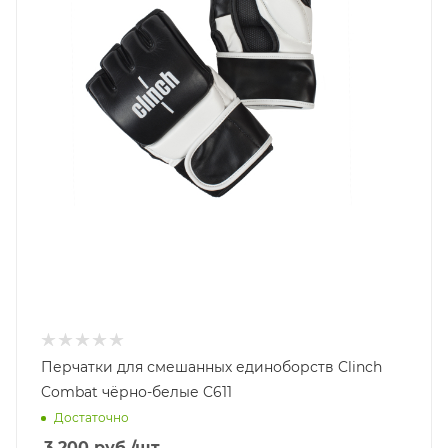
Перчатки для смешанных единоборств Clinch
Combat чёрно-белые C611
Достаточно
3 200
руб.
/шт