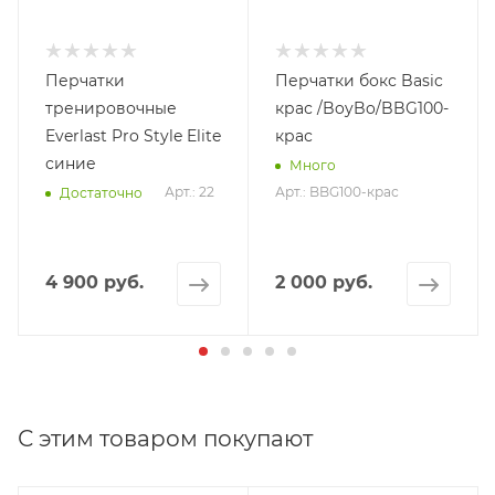
Перчатки
Перчатки бокс Basic
тренировочные
крас /BoyBo/BBG100-
Everlast Pro Style Elite
крас
синие
Много
Арт.: 22
Арт.: BBG100-крас
Достаточно
4 900 руб.
2 000 руб.
С этим товаром покупают