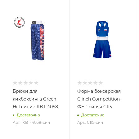
Брюки для
Форма боксерская
кикбоксинга Green
Clinch Competition
Hill синие KBT-4058
ФБР синяя C115
Достаточно
Достаточно
Арт.: KBT-4058-син
Арт.: С115-син