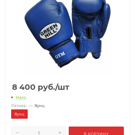
8 400
руб.
/шт
Мало
Размер
—
8унц
8унц
В КОРЗИНУ