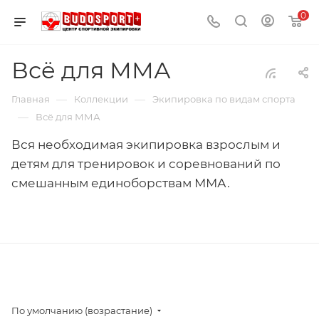
0
Всё для ММА
—
—
Главная
Коллекции
Экипировка по видам спорта
—
Всё для ММА
Вся необходимая экипировка взрослым и
детям для тренировок и соревнований по
смешанным единоборствам ММА.
По умолчанию (возрастание)