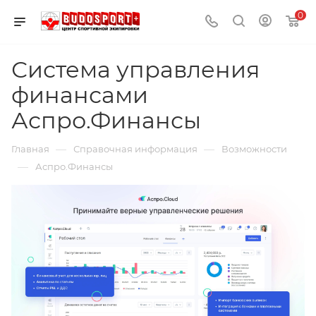
0
Система управления
финансами
Аспро.Финансы
—
—
Главная
Справочная информация
Возможности
—
Аспро.Финансы