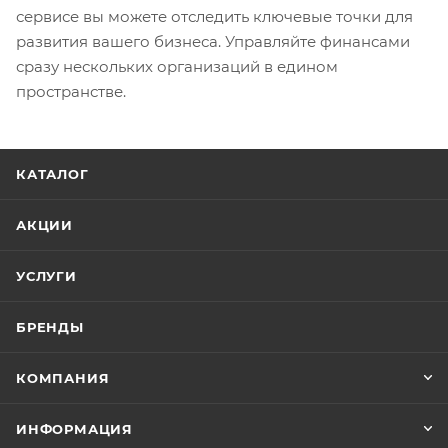
сервисе вы можете отследить ключевые точки для
развития вашего бизнеса. Управляйте финансами
сразу нескольких организаций в едином
пространстве.
КАТАЛОГ
АКЦИИ
УСЛУГИ
БРЕНДЫ
КОМПАНИЯ
ИНФОРМАЦИЯ