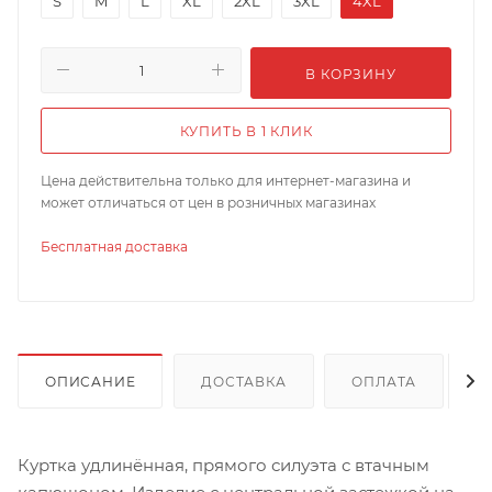
S
M
L
XL
2XL
3XL
4XL
В КОРЗИНУ
КУПИТЬ В 1 КЛИК
Цена действительна только для интернет-магазина и
может отличаться от цен в розничных магазинах
Бесплатная доставка
ОПИСАНИЕ
ДОСТАВКА
ОПЛАТА
Куртка удлинённая, прямого силуэта с втачным