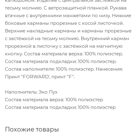
капюшоном. Изделие с центральной застежкой на
тесьму молнию. С ветрозащитной планкой. Рукава
втачные с внутренними манжетами по низу. Нижние
боковые карманы прорезные с косой листочкой.
Верхние накладные карманы и карманы прорезные
с застёжкой на тесьму молнию. Внутренний карман
прорезной в листочку с застёжкой на магнитную
кнопку. Состав материала верха: 100% полиэстер.
Состав материала подкладки: 100% полиэстер.
Состав наполнителя: 100% полиэстер. Нанесения:
Принт "FORWARD', принт "F".
Наполнитель: Эко Пух
Состав материала верха: 100% полиэстер
Состав материала подкладки: 100% полиэстер
Похожие товары