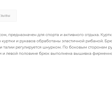
ТЗЫВЫ
ом, предназначен для спорта и активного отдыха. Куртк
 куртки и рукавов обработаны эластичной рибаной. Бр
и талии регулируется шнурком. По боковым сторонам р
ки и левой половине брюк выполнена вышивка фирменн