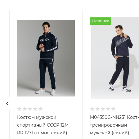
Новинка
Костюм мужской
M04350G-NN251 Кост
спортивный СССР 12M-
тренировочный
RR-1271 (тёмно-синий)
мужской (синий)