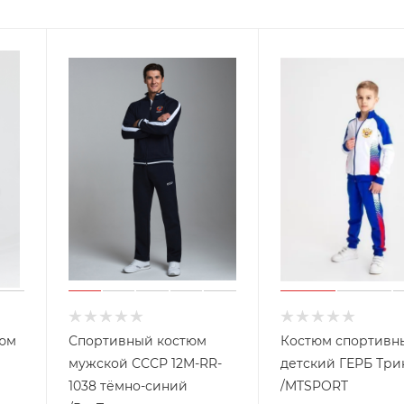
юм
Спортивный костюм
Костюм спортивн
мужской СССР 12M-RR-
детский ГЕРБ Три
1038 тёмно-синий
/MTSPORT