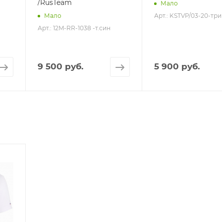
/RusTeam
Мало
Арт.: KSTVP/03-20-тр
Мало
Арт.: 12M-RR-1038 -т.син
9 500 руб.
5 900 руб.