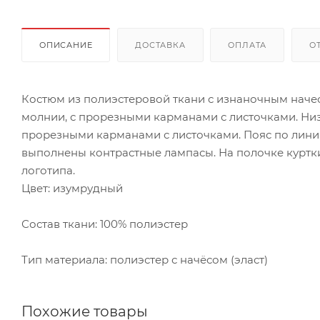
ОПИСАНИЕ
ДОСТАВКА
ОПЛАТА
О
Костюм из полиэстеровой ткани с изнаночным начес
молнии, с прорезными карманами с листочками. Низ
прорезными карманами с листочками. Пояс по лини
выполнены контрастные лампасы. На полочке курт
логотипа.
Цвет: изумрудный
Состав ткани: 100% полиэстер
Тип материала: полиэстер с начёсом (эласт)
Похожие товары