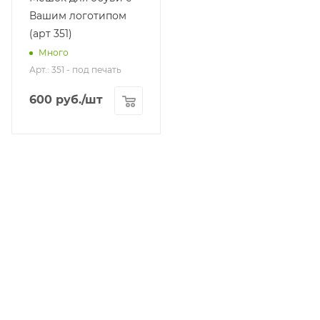
Вашим логотипом
(арт 351)
Много
Арт.: 351 - под печать
600
руб.
/шт
КАТАЛОГ
АКЦИИ
УСЛУГИ
БРЕНДЫ