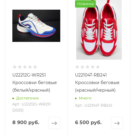
Новинка
U22212G-WR251
U22104T-RB241
Кроссовки беговые
Кроссовки беговые
(белый/красный)
(красный/черный)
Достаточно
Много
Арт.: U22212G-WR251
Арт.: U22104T-RB241
(2025)
8 900 руб.
6 500 руб.