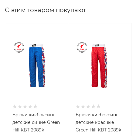
С этим товаром покупают
Брюки кикбоксинг
Брюки кикбоксинг
детские синие Green
детские красные
Hill KBT-2089k
Green Hill KBT-2089k