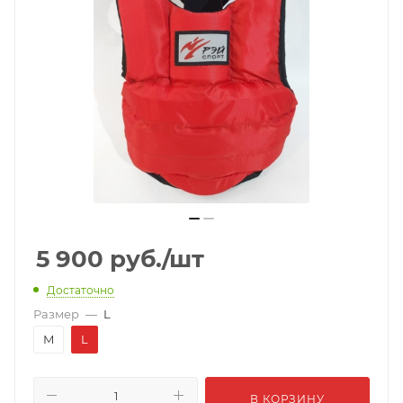
5 900
руб.
/шт
Достаточно
Размер
—
L
M
L
В КОРЗИНУ