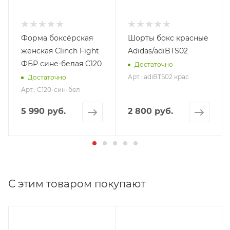
Форма боксёрская
Шорты бокс красные
женская Clinch Fight
Adidas/adiBTS02
ФБР сине-белая C120
Достаточно
Арт.: adiBTS02 крас
Достаточно
Арт.: C120-син-бел
5 990 руб.
2 800 руб.
С этим товаром покупают