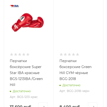
Перчатки
Перчатки
боксёрские Super
боксерские Green
Star IBA красные
Hill GYM чёрные
BGS-1213IBA /Green
BGG-2018
Hill
Достаточно
Арт.: BGG-2018-черн
Достаточно
Арт.: BGS-1213-крас
17 600 руб.
8 400 руб.