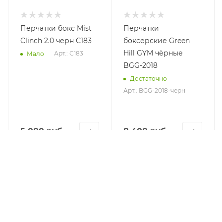
Перчатки бокс Mist
Перчатки
Clinch 2.0 черн С183
боксерские Green
Hill GYM чёрные
Арт.: С183
Мало
BGG-2018
Достаточно
Арт.: BGG-2018-черн
5 000 руб.
8 400 руб.
КАТАЛОГ