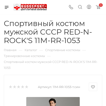
0
Спортивный костюм
мужской СССР RED-N-
ROCK'S 11M-RR-1053
—
—
—
Главная
Каталог
Спортивные костюмы
—
Тренировочные костюмы
Спортивный костюм мужской СССР RED-N-ROCK'S 11M-RR-
1053
Артикул:
11M-RR-1053-т.син