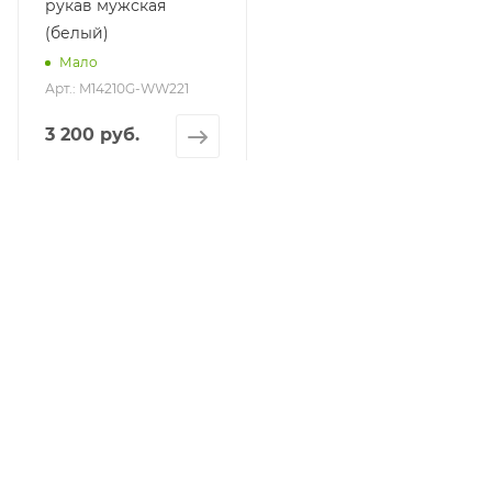
рукав мужская
(белый)
Мало
Арт.: M14210G-WW221
3 200 руб.
КАТАЛОГ
АКЦИИ
УСЛУГИ
БРЕНДЫ