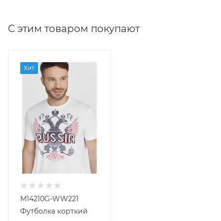
С этим товаром покупают
Хит
M14210G-WW221
Футболка корткий