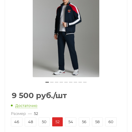
9 500
руб.
/шт
Достаточно
Размер
—
52
46
48
50
52
54
56
58
60