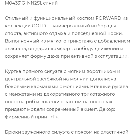
M04331G-NN251, синий
Стильный и функциональный костюм FORWARD из
коллекции GOLD — универсальный выбор для
спорта, активного отдыха и повседневной носки.
Выполненный из мягкого трикотажа с добавлением
эластана, он дарит комфорт, свободу движений и
сохраняет форму даже при активной эксплуатации.
Куртка прямого силуэта с мягким воротником и
центральной застёжкой на молнии дополнена
боковыми карманами с молниями. Втачные рукава
с манжетами из декоративного трикотажного
полотна риб и кокетки с кантом на полочках
придают модели современный акцент. Декор:
фирменный принт «F».
Брюки зауженного силуэта с поясом на эластичной