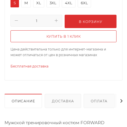
S
M
XL
3XL
4XL
6XL
В КОРЗИНУ
КУПИТЬ В 1 КЛИК
Цена действительна только для интернет-магазина и
может отличаться от цен в розничных магазинах
Бесплатная доставка
ОПИСАНИЕ
ДОСТАВКА
ОПЛАТА
Мужской тренировочный костюм FORWARD