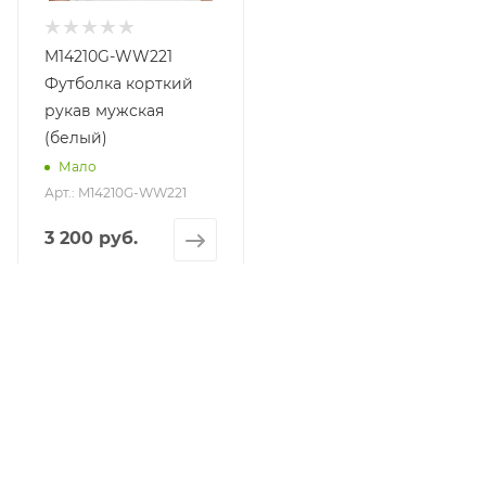
M14210G-WW221
Футболка корткий
рукав мужская
(белый)
Мало
Арт.: M14210G-WW221
3 200 руб.
КАТАЛОГ
АКЦИИ