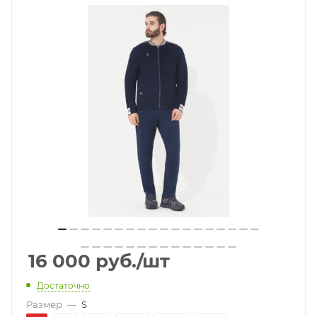
16 000
руб.
/шт
Достаточно
Размер
—
S