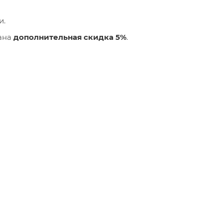
и.
лана
дополнительная скидка 5%
.