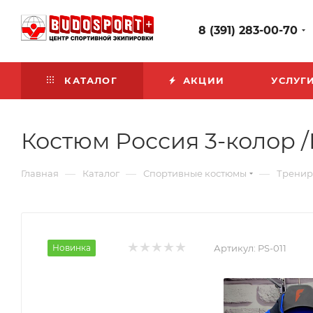
8 (391) 283-00-70
КАТАЛОГ
АКЦИИ
УСЛУГ
Костюм Россия 3-колор /
—
—
—
Главная
Каталог
Спортивные костюмы
Тренир
Новинка
Артикул:
PS-011