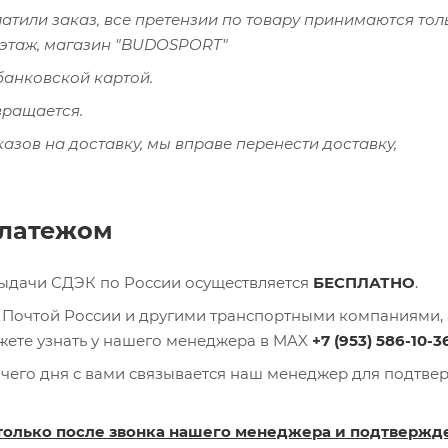
латили заказ, все претензии по товару принимаются тол
й этаж, магазин "BUDOSPORT"
банковской картой.
вращается.
казов на доставку, мы вправе перенести доставку,
платежом
выдачи СДЭК по России осуществляется
БЕСПЛАТНО
.
), Почтой России и другими транспортными компаниями, 
ожете узнать у нашего менеджера в MAX
+7 (953) 586-10-3
очего дня с вами связывается наш менеджер для подтв
только после звонка нашего менеджера и подтвержд