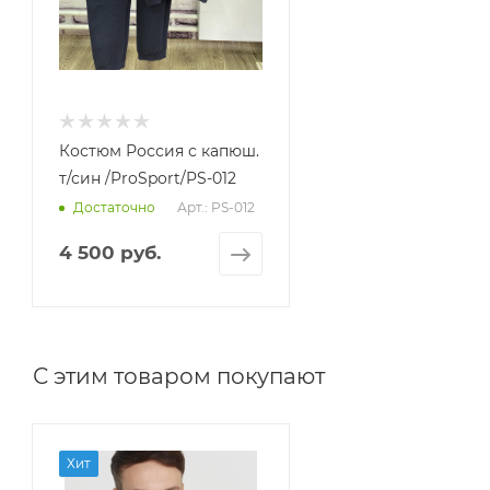
Костюм Россия с капюш.
т/син /ProSport/PS-012
Арт.: PS-012
Достаточно
4 500 руб.
С этим товаром покупают
Хит