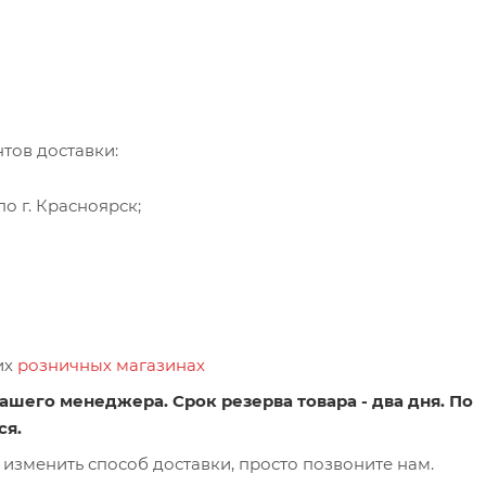
тов доставки:
о г. Красноярск;
их
розничных магазинах
ашего менеджера. Срок резерва товара - два дня. По
ся.
 изменить способ доставки, просто позвоните нам.