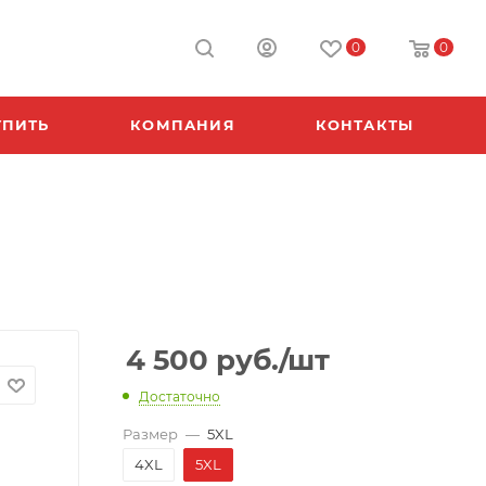
0
0
УПИТЬ
КОМПАНИЯ
КОНТАКТЫ
4 500
руб.
/шт
Достаточно
Размер
—
5XL
4XL
5XL