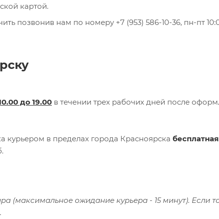
ской картой.
ь позвонив нам по номеру +7 (953) 586-10-36, пн-пт 10:0
рску
10.00 до 19.00
в течении трех рабочих дней после офор
вка курьером в пределах города Красноярска
бесплатная
.
а (максимальное ожидание курьера - 15 минут). Если т
.