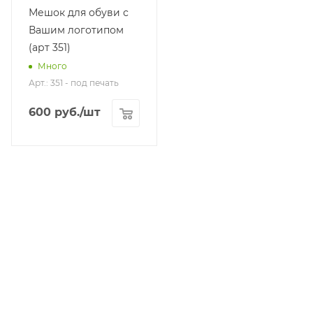
Мешок для обуви с
Вашим логотипом
(арт 351)
Много
Арт.: 351 - под печать
600
руб.
/шт
КАТАЛОГ
АКЦИИ
УСЛУГИ