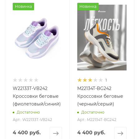
Новинка
Новинка
1
W22133T-VB242
M22134T-BG242
Кроссовки беговые
Кроссовки беговые
(фиолетовый/синий)
(черный/серый)
Достаточно
Достаточно
Арт.: W22133T-VB242
Арт.: M22134T-BG242
4 400 руб.
4 400 руб.