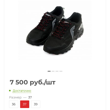
7 500
руб.
/шт
Достаточно
Размер
—
37
36
37
39