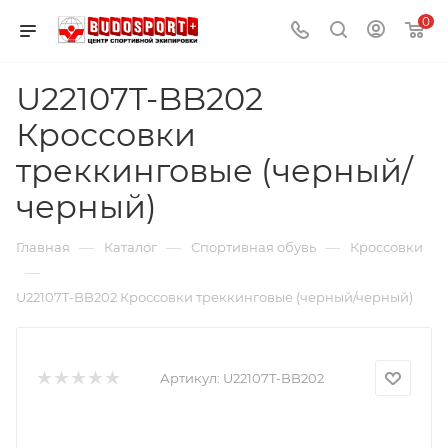
0
U22107T-BB202
Кроссовки
треккинговые (черный/
черный)
—
—
—
Главная
Каталог
Спортивная обувь
Кроссовки
—
U22107T-BB202 Кроссовки треккинговые (черный/черный)
Артикул:
U22107T-BB202