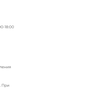
0-18:00
мления
. При