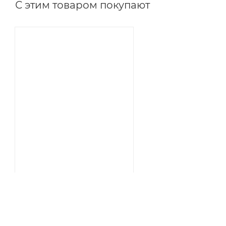
С этим товаром покупают
Мешок для обуви с
Вашим логотипом (арт