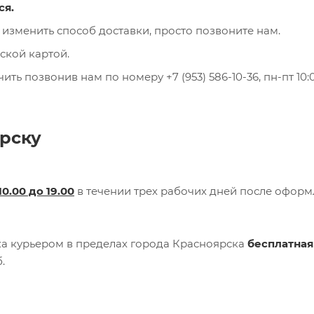
ся.
 изменить способ доставки, просто позвоните нам.
ской картой.
ь позвонив нам по номеру +7 (953) 586-10-36, пн-пт 10:0
рску
10.00 до 19.00
в течении трех рабочих дней после офор
вка курьером в пределах города Красноярска
бесплатная
.