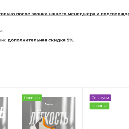
только после звонка нашего менеджера и подтвержд
и.
лана
дополнительная скидка 5%
.
Новинка
Советуем
Новинка