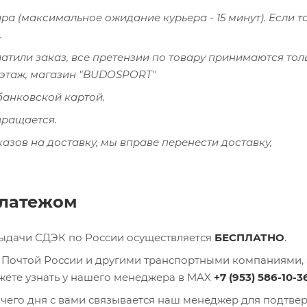
а (максимальное ожидание курьера - 15 минут). Если т
.
латили заказ, все претензии по товару принимаются тол
й этаж, магазин "BUDOSPORT"
банковской картой.
вращается.
казов на доставку, мы вправе перенести доставку,
платежом
выдачи СДЭК по России осуществляется
БЕСПЛАТНО
.
), Почтой России и другими транспортными компаниями, 
ожете узнать у нашего менеджера в MAX
+7 (953) 586-10-3
очего дня с вами связывается наш менеджер для подтв