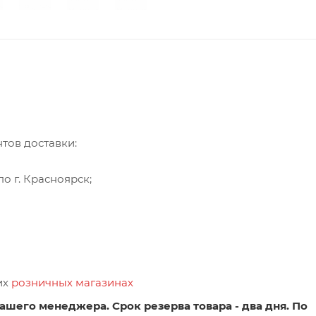
тов доставки:
о г. Красноярск;
их
розничных магазинах
ашего менеджера. Срок резерва товара - два дня. По