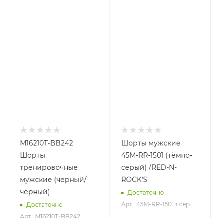
M16210T-BB242
Шорты мужские
Шорты
45M-RR-1501 (тёмно-
тренировочные
серый) /RED-N-
мужские (черный/
ROCK'S
черный)
Достаточно
Арт.: 45M-RR-1501 т.сер
Достаточно
Арт.: M16210T-BB242