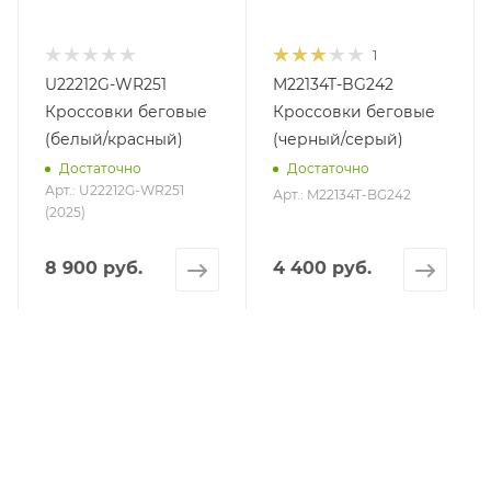
1
U22212G-WR251
M22134T-BG242
Кроссовки беговые
Кроссовки беговые
(белый/красный)
(черный/серый)
Достаточно
Достаточно
Арт.: U22212G-WR251
Арт.: M22134T-BG242
(2025)
8 900 руб.
4 400 руб.
КАТАЛОГ