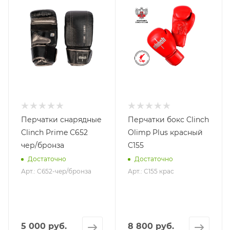
Перчатки снарядные
Перчатки бокс Clinch
Clinch Prime C652
Olimp Plus красный
чер/бронза
C155
Достаточно
Достаточно
Арт.: C652-чер/бронза
Арт.: С155 крас
5 000 руб.
8 800 руб.