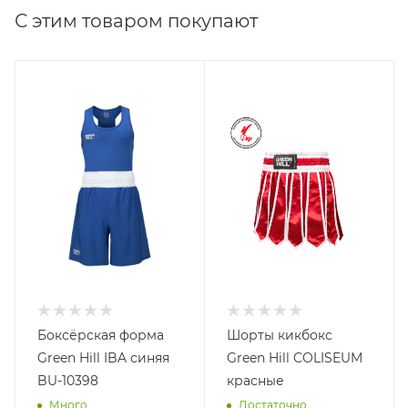
С этим товаром покупают
Боксёрская форма
Шорты кикбокс
Green Hill IBA синяя
Green Hill COLISEUM
BU-10398
красные
Много
Достаточно