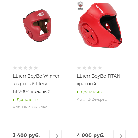
Шлем BoyBo Winner
Шлем BoyBo TITAN
закрытый Flexy
красный
ВР2004 красный
Достаточно
Арт.: IB-24-крас
Достаточно
Арт.: ВР2004 крас
3 400 руб.
4 000 руб.