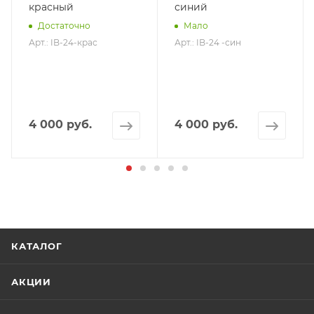
красный
синий
Достаточно
Мало
Арт.: IB-24-крас
Арт.: IB-24 -син
4 000 руб.
4 000 руб.
КАТАЛОГ
АКЦИИ