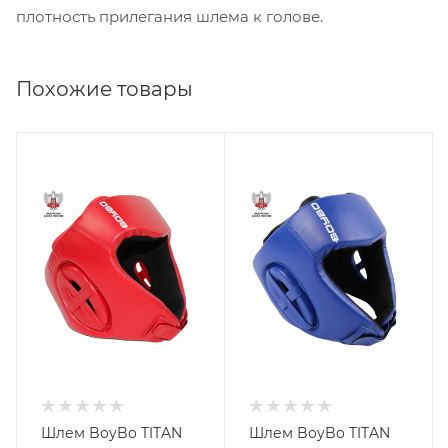
плотность прилегания шлема к голове.
Похожие товары
Шлем BoyBo TITAN
Шлем BoyBo TITAN