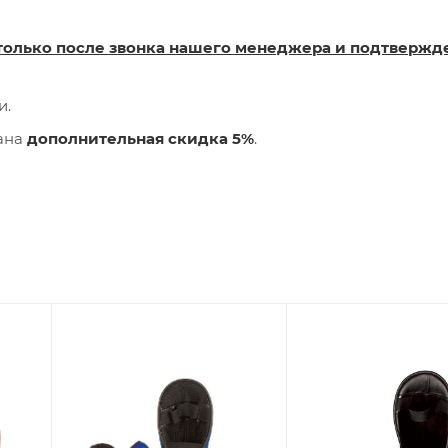
только после звонка нашего менеджера и подтвержд
и.
лана
дополнительная скидка 5%
.