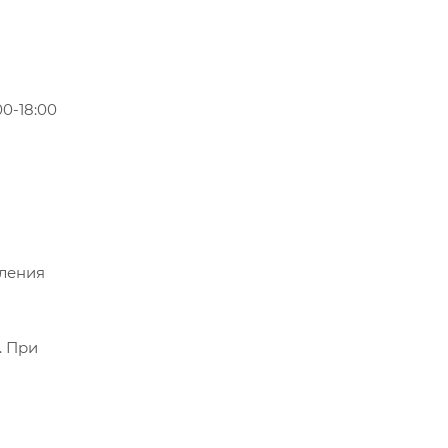
0-18:00
мления
. При