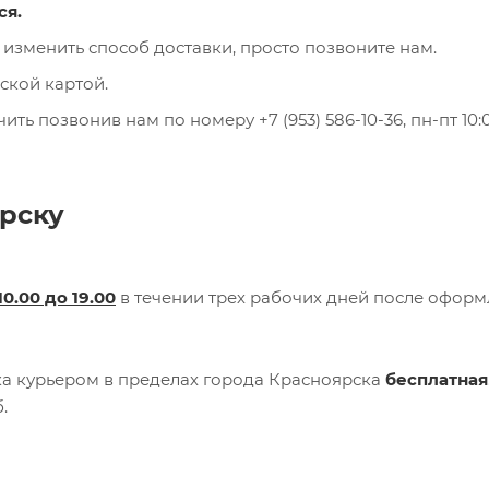
ся.
 изменить способ доставки, просто позвоните нам.
ской картой.
ь позвонив нам по номеру +7 (953) 586-10-36, пн-пт 10:0
рску
10.00 до 19.00
в течении трех рабочих дней после офор
вка курьером в пределах города Красноярска
бесплатная
.