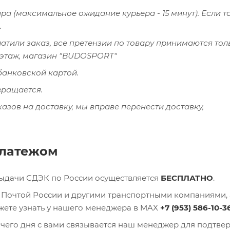
а (максимальное ожидание курьера - 15 минут). Если т
.
латили заказ, все претензии по товару принимаются тол
й этаж, магазин "BUDOSPORT"
банковской картой.
вращается.
казов на доставку, мы вправе перенести доставку,
платежом
выдачи СДЭК по России осуществляется
БЕСПЛАТНО
.
), Почтой России и другими транспортными компаниями, 
ожете узнать у нашего менеджера в MAX
+7 (953) 586-10-3
очего дня с вами связывается наш менеджер для подтв