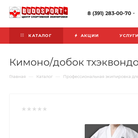
8 (391) 283-00-70
КАТАЛОГ
АКЦИИ
УСЛУГ
Кимоно/добок тхэквондо 
—
—
Главная
Каталог
Профессиональная экипировка дл