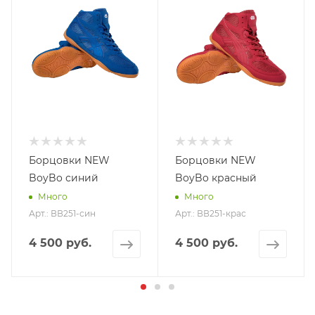
Борцовки NEW
Борцовки NEW
BoyBo синий
BoyBo красный
Много
Много
Арт.: ВВ251-син
Арт.: ВВ251-крас
4 500 руб.
4 500 руб.