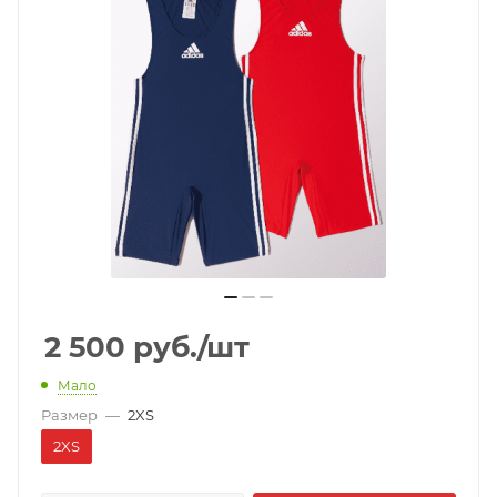
2 500
руб.
/шт
Мало
Размер
—
2XS
2XS