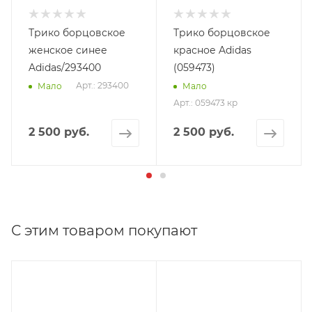
Трико борцовское
Трико борцовское
женское синее
красное Adidas
Adidas/293400
(059473)
Арт.: 293400
Мало
Мало
Арт.: 059473 кр
2 500 руб.
2 500 руб.
С этим товаром покупают