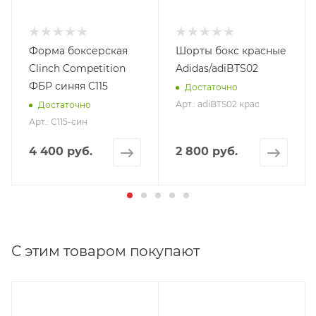
Форма боксерская
Шорты бокс красные
Clinch Competition
Adidas/adiBTS02
ФБР синяя C115
Достаточно
Арт.: adiBTS02 крас
Достаточно
Арт.: С115-син
4 400 руб.
2 800 руб.
С этим товаром покупают