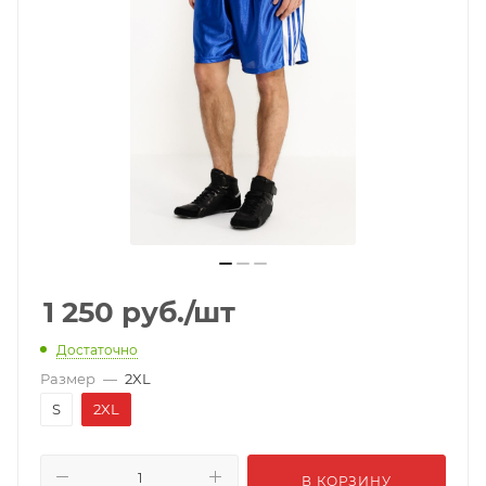
1 250
руб.
/шт
Достаточно
Размер
—
2XL
S
2XL
В КОРЗИНУ