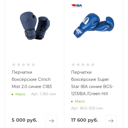
Перчатки
Перчатки
боксёрские Clinch
боксёрские Super
Mist 2.0 синие С183
Star IBA синие BGS-
1213IBA /Green Hill
Арт.: С183-син
Мало
Мало
Арт.: BGS-1213-син
5 000 руб.
17 600 руб.