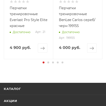
Перчатки
Перчатки
тренировочные
тренировочные
Everlast Pro Style Elite
BenLee Carlos сереб/
красные
черн 199155
Арт.: 21
Достаточно
Достаточно
Арт.: 199155
4 900 руб.
4 000 руб.
КАТАЛОГ
АКЦИИ