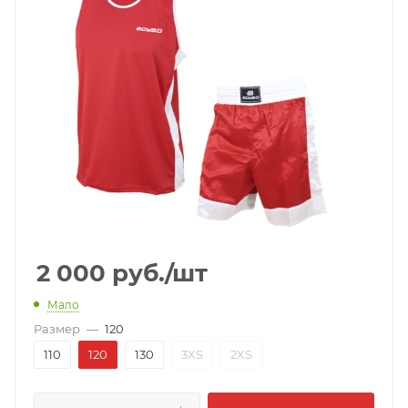
2 000
руб.
/шт
Мало
Размер
—
120
110
120
130
3XS
2XS