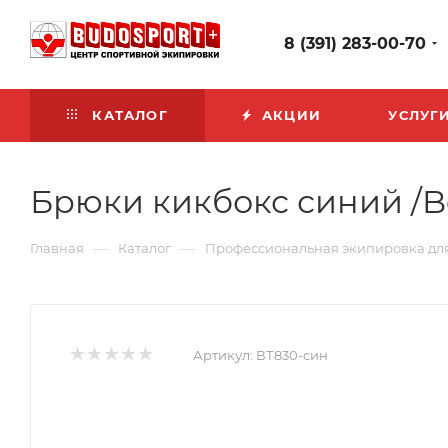
8 (391) 283-00-70
КАТАЛОГ
АКЦИИ
УСЛУГ
Брюки кикбокс синий /B
—
—
Главная
Каталог
Профессиональная экипировка дл
Артикул:
ВТ830-син