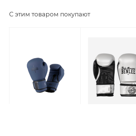
С этим товаром покупают
Перчатки боксёрские
Перчатки