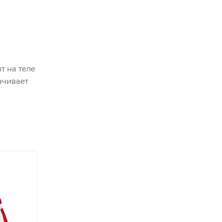
т на теле
ачивает