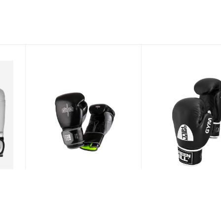
Перчатки боксёрские
Перчатки боксер