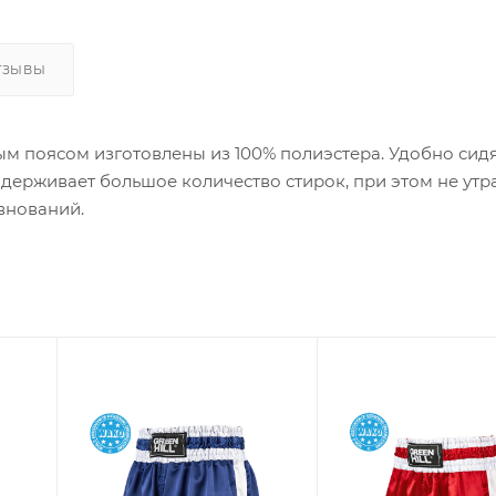
ТЗЫВЫ
 поясом изготовлены из 100% полиэстера. Удобно сидя
ыдерживает большое количество стирок, при этом не утр
внований.