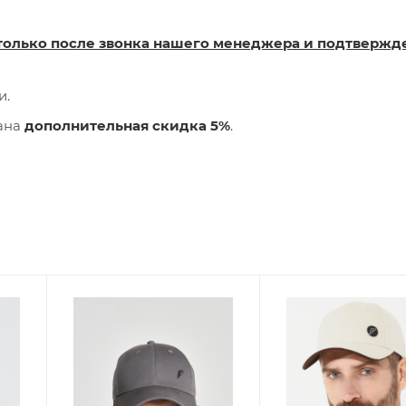
только после звонка нашего менеджера и подтвержд
и.
лана
дополнительная скидка 5%
.