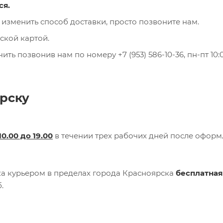
ся.
 изменить способ доставки, просто позвоните нам.
ской картой.
ь позвонив нам по номеру +7 (953) 586-10-36, пн-пт 10:0
рску
10.00 до 19.00
в течении трех рабочих дней после офор
вка курьером в пределах города Красноярска
бесплатная
.