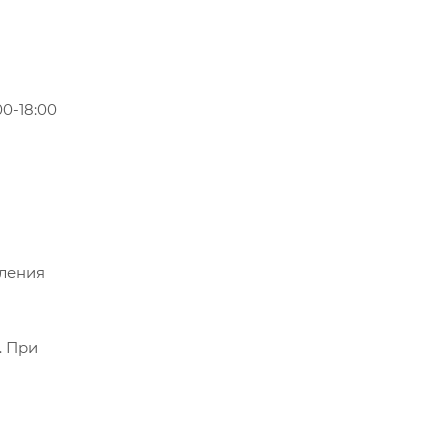
0-18:00
мления
. При