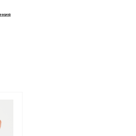
ения
Новинка
Новинка