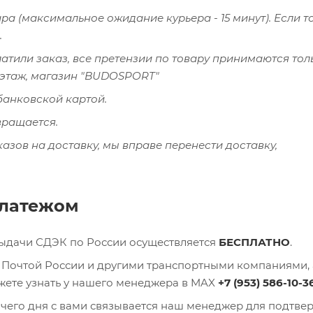
а (максимальное ожидание курьера - 15 минут). Если т
.
латили заказ, все претензии по товару принимаются тол
й этаж, магазин "BUDOSPORT"
банковской картой.
вращается.
казов на доставку, мы вправе перенести доставку,
платежом
выдачи СДЭК по России осуществляется
БЕСПЛАТНО
.
), Почтой России и другими транспортными компаниями, 
ожете узнать у нашего менеджера в MAX
+7 (953) 586-10-3
очего дня с вами связывается наш менеджер для подтв